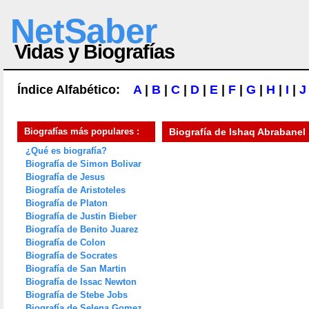
NetSaber
Vidas y Biografías
Índice Alfabético:
A
|
B
|
C
|
D
|
E
|
F
|
G
|
H
|
I
|
J
Biografías más populares :
Biografía de
Ishaq Abrabanel
¿Qué es biografía?
Biografía de Simon Bolivar
Biografía de Jesus
Biografía de Aristoteles
Biografía de Platon
Biografía de Justin Bieber
Biografía de Benito Juarez
Biografía de Colon
Biografía de Socrates
Biografía de San Martin
Biografía de Issac Newton
Biografía de Stebe Jobs
Biografía de Selena Gomez