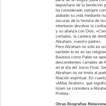
depositario de la bendición 
ha considerado siempre com
alabado su vida mediante nu
oscuras de la historia de Is
intentaron devolver la conf
y su alianza con Dios: «Con
cortados, la cantera de dond
Abraham, vuestro padre».
Pero Abraham no sólo es una 
también lo es en las religion
Bautista como Pablo se opon
descendientes carnales de A
en el día del Juicio Final. S
Abraham no se limita al pue
filiación espiritual. En cuant
«Millat Ibrahim», que signif
Islam se considera a Abraha
Profeta
Otras Biografías Relacion