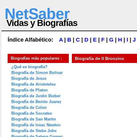
NetSaber
Vidas y Biografías
Índice Alfabético:
A
|
B
|
C
|
D
|
E
|
F
|
G
|
H
|
I
|
J
Biografías más populares :
Biografía de
Il Bronzino
¿Qué es biografía?
Biografía de Simon Bolivar
Biografía de Jesus
Biografía de Aristoteles
Biografía de Platon
Biografía de Justin Bieber
Biografía de Benito Juarez
Biografía de Colon
Biografía de Socrates
Biografía de San Martin
Biografía de Issac Newton
Biografía de Stebe Jobs
Biografía de Selena Gomez