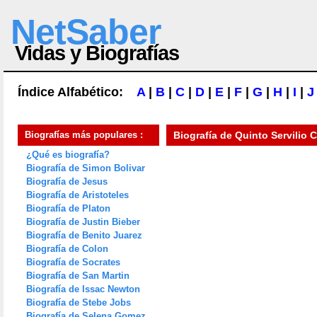
NetSaber
Vidas y Biografías
Índice Alfabético:
A
|
B
|
C
|
D
|
E
|
F
|
G
|
H
|
I
|
J
Biografías más populares :
Biografía de
Quinto Servilio 
¿Qué es biografía?
Biografía de Simon Bolivar
Biografía de Jesus
Biografía de Aristoteles
Biografía de Platon
Biografía de Justin Bieber
Biografía de Benito Juarez
Biografía de Colon
Biografía de Socrates
Biografía de San Martin
Biografía de Issac Newton
Biografía de Stebe Jobs
Biografía de Selena Gomez