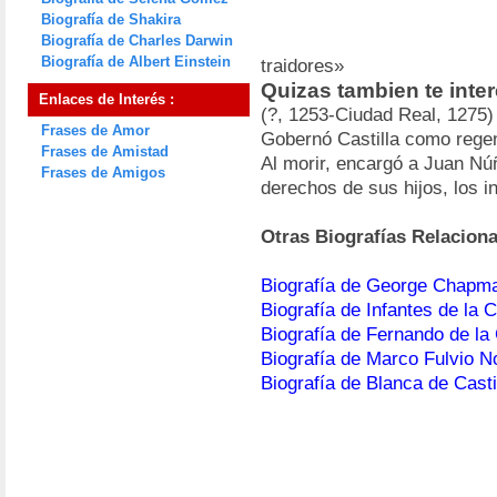
Biografía de Shakira
Biografía de Charles Darwin
Biografía de Albert Einstein
traidores»
Quizas tambien te inte
Enlaces de Interés :
(?, 1253-Ciudad Real, 1275)
Frases de Amor
Gobernó Castilla como rege
Frases de Amistad
Al morir, encargó a Juan Nú
Frases de Amigos
derechos de sus hijos, los i
Otras Biografías Relacion
Biografía de George Chapm
Biografía de Infantes de la 
Biografía de Fernando de la
Biografía de Marco Fulvio No
Biografía de Blanca de Casti