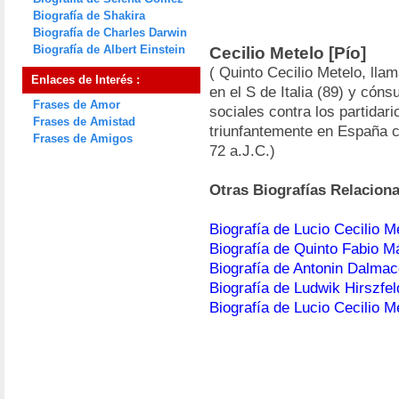
Biografía de Shakira
Biografía de Charles Darwin
Biografía de Albert Einstein
Cecilio Metelo [Pío]
( Quinto Cecilio Metelo, lla
Enlaces de Interés :
en el S de Italia (89) y cóns
Frases de Amor
sociales contra los partidari
Frases de Amistad
triunfantemente en España c
Frases de Amigos
72 a.J.C.)
Otras Biografías Relacion
Biografía de Lucio Cecilio M
Biografía de Quinto Fabio M
Biografía de Antonin Dalmac
Biografía de Ludwik Hirszfel
Biografía de Lucio Cecilio M