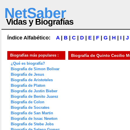
NetSaber
Vidas y Biografías
Índice Alfabético:
A
|
B
|
C
|
D
|
E
|
F
|
G
|
H
|
I
|
J
Biografías más populares :
Biografía de
Quinto Cecilio M
¿Qué es biografía?
Biografía de Simon Bolivar
Biografía de Jesus
Biografía de Aristoteles
Biografía de Platon
Biografía de Justin Bieber
Biografía de Benito Juarez
Biografía de Colon
Biografía de Socrates
Biografía de San Martin
Biografía de Issac Newton
Biografía de Stebe Jobs
Biografía de Selena Gomez