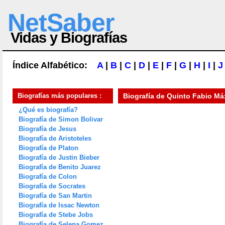
NetSaber
Vidas y Biografías
Índice Alfabético:
A
|
B
|
C
|
D
|
E
|
F
|
G
|
H
|
I
|
J
Biografías más populares :
Biografía de
Quinto Fabio Má
¿Qué es biografía?
Biografía de Simon Bolivar
Biografía de Jesus
Biografía de Aristoteles
Biografía de Platon
Biografía de Justin Bieber
Biografía de Benito Juarez
Biografía de Colon
Biografía de Socrates
Biografía de San Martin
Biografía de Issac Newton
Biografía de Stebe Jobs
Biografía de Selena Gomez