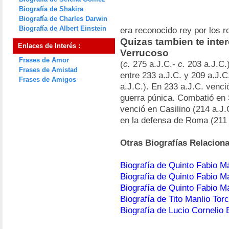
Biografía de Shakira
Biografía de Charles Darwin
Biografía de Albert Einstein
era reconocido rey por los 
Quizas tambien te inte
Enlaces de Interés :
Verrucoso
Frases de Amor
(
c.
275 a.J.C.-
c.
203 a.J.C.
Frases de Amistad
entre 233 a.J.C. y 209 a.J.C
Frases de Amigos
a.J.C.). En 233 a.J.C. venció
guerra púnica. Combatió en 
venció en Casilino (214 a.J.C
en la defensa de Roma (211 
Otras Biografías Relacion
Biografía de Quinto Fabio 
Biografía de Quinto Fabio M
Biografía de Quinto Fabio M
Biografía de Tito Manlio Tor
Biografía de Lucio Cornelio 