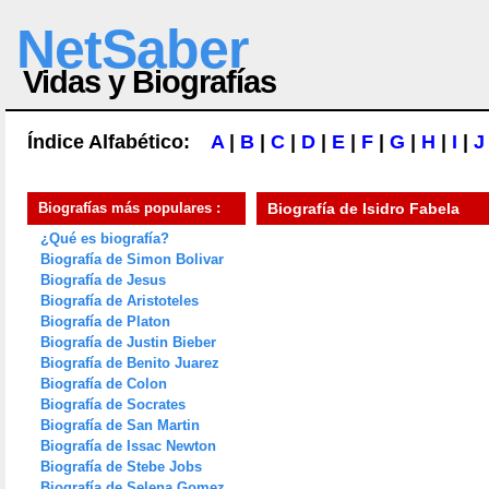
NetSaber
Vidas y Biografías
Índice Alfabético:
A
|
B
|
C
|
D
|
E
|
F
|
G
|
H
|
I
|
J
Biografías más populares :
Biografía de
Isidro Fabela
¿Qué es biografía?
Biografía de Simon Bolivar
Biografía de Jesus
Biografía de Aristoteles
Biografía de Platon
Biografía de Justin Bieber
Biografía de Benito Juarez
Biografía de Colon
Biografía de Socrates
Biografía de San Martin
Biografía de Issac Newton
Biografía de Stebe Jobs
Biografía de Selena Gomez