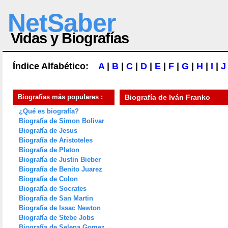
NetSaber
Vidas y Biografías
Índice Alfabético:
A
|
B
|
C
|
D
|
E
|
F
|
G
|
H
|
I
|
J
Biografías más populares :
Biografía de
Iván Franko
¿Qué es biografía?
Biografía de Simon Bolivar
Biografía de Jesus
Biografía de Aristoteles
Biografía de Platon
Biografía de Justin Bieber
Biografía de Benito Juarez
Biografía de Colon
Biografía de Socrates
Biografía de San Martin
Biografía de Issac Newton
Biografía de Stebe Jobs
Biografía de Selena Gomez