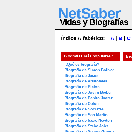
NetSaber
Vidas y Biografías
Índice Alfabético:
A
|
B
|
C
Biografías más populares :
Bi
¿Qué es biografía?
Biografía de Simon Bolivar
Biografía de Jesus
Biografía de Aristoteles
Biografía de Platon
Biografía de Justin Bieber
Biografía de Benito Juarez
Biografía de Colon
Biografía de Socrates
Biografía de San Martin
Biografía de Issac Newton
Biografía de Stebe Jobs
Biografía de Selena Gomez