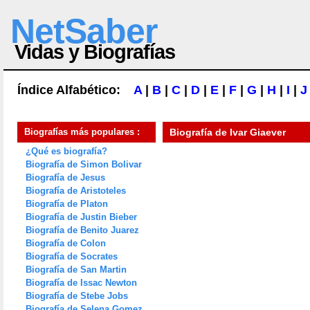
NetSaber
Vidas y Biografías
Índice Alfabético:
A
|
B
|
C
|
D
|
E
|
F
|
G
|
H
|
I
|
J
Biografías más populares :
Biografía de
Ivar Giaever
¿Qué es biografía?
Biografía de Simon Bolivar
Biografía de Jesus
Biografía de Aristoteles
Biografía de Platon
Biografía de Justin Bieber
Biografía de Benito Juarez
Biografía de Colon
Biografía de Socrates
Biografía de San Martin
Biografía de Issac Newton
Biografía de Stebe Jobs
Biografía de Selena Gomez