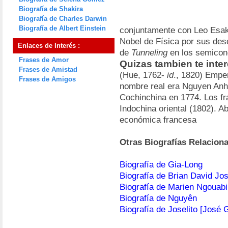
Biografía de Shakira
Biografía de Charles Darwin
Biografía de Albert Einstein
conjuntamente con Leo Esak
Nobel de Física por sus des
Enlaces de Interés :
de
Tunneling
en los semicon
Frases de Amor
Quizas tambien te inte
Frases de Amistad
(Hue, 1762-
id
., 1820) Empe
Frases de Amigos
nombre real era Nguyen Anh
Cochinchina en 1774. Los fr
Indochina oriental (1802). Abr
económica francesa
Otras Biografías Relacion
Biografía de Gia-Long
Biografía de Brian David Jo
Biografía de Marien Ngouabi
Biografía de Nguyên
Biografía de Joselito [José