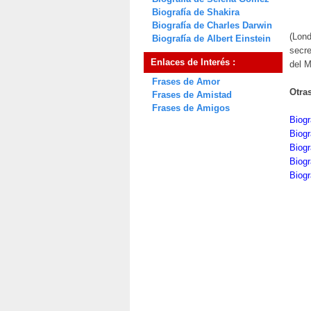
Biografía de Shakira
Biografía de Charles Darwin
(Lond
Biografía de Albert Einstein
secre
Enlaces de Interés :
del M
Frases de Amor
Otra
Frases de Amistad
Frases de Amigos
Biogr
Biogr
Biogr
Biogr
Biogr