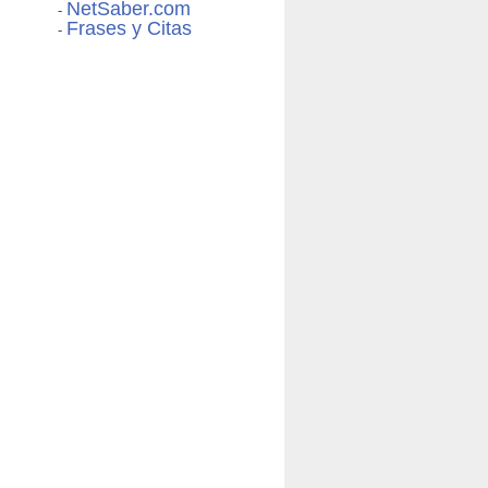
NetSaber.com
-
Frases y Citas
-