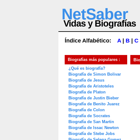
NetSaber
Vidas y Biografías
Índice Alfabético:
A
|
B
|
C
Biografías más populares :
Bi
¿Qué es biografía?
Biografía de Simon Bolivar
Biografía de Jesus
Biografía de Aristoteles
Biografía de Platon
Biografía de Justin Bieber
Biografía de Benito Juarez
Biografía de Colon
Biografía de Socrates
Biografía de San Martin
Biografía de Issac Newton
Biografía de Stebe Jobs
Biografía de Selena Gomez