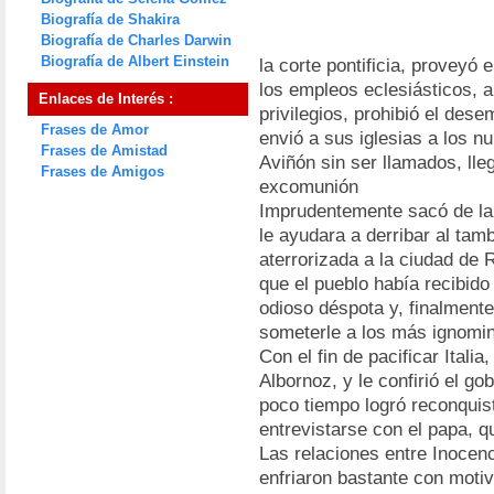
Biografía de Shakira
Biografía de Charles Darwin
Biografía de Albert Einstein
la corte pontificia, proveyó
los empleos eclesiásticos, a
Enlaces de Interés :
privilegios, prohibió el des
Frases de Amor
envió a sus iglesias a los 
Frases de Amistad
Aviñón sin ser llamados, ll
Frases de Amigos
excomunión
Imprudentemente sacó de la 
le ayudara a derribar al tamb
aterrorizada a la ciudad de 
que el pueblo había recibido
odioso déspota y, finalmente
someterle a los más ignomin
Con el fin de pacificar Itali
Albornoz, y le confirió el go
poco tiempo logró reconquis
entrevistarse con el papa, q
Las relaciones entre Inocen
enfriaron bastante con moti