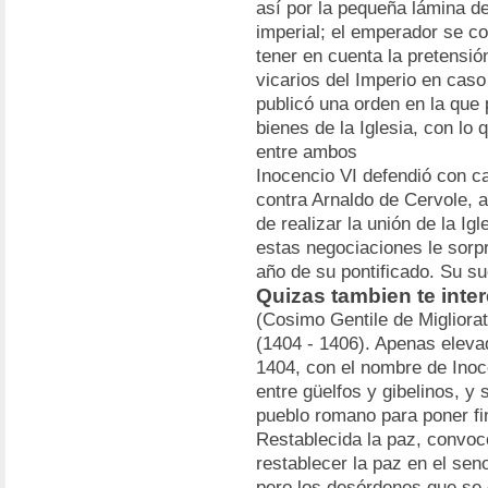
así por la pequeña lámina de
imperial; el emperador se co
tener en cuenta la pretensi
vicarios del Imperio en cas
publicó una orden en la que
bienes de la Iglesia, con lo 
entre ambos
Inocencio VI defendió con ca
contra Arnaldo de Cervole, 
de realizar la unión de la Ig
estas negociaciones le sorp
año de su pontificado. Su s
Quizas tambien te inter
(Cosimo Gentile de Migliora
(1404 - 1406). Apenas eleva
1404, con el nombre de Inoc
entre güelfos y gibelinos, y 
pueblo romano para poner fin
Restablecida la paz, convoc
restablecer la paz en el seno
pero los desórdenes que se