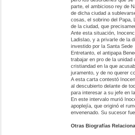
parte, el ambicioso rey de N
de dicha ciudad a sublevarse
cosas, el sobrino del Papa, L
de la ciudad, que precisame
Ante esta situación, Inocenc
Ladislao, y a privarle de la 
investido por la Santa Sede
Entretanto, el antipapa Ben
trabajar en pro de la unidad 
cristiandad en la que acusab
juramento, y de no querer con
A esta carta contestó Inocen
al descubierto delante de tod
para interesar a su jefe en 
En este intervalo murió Inoc
apoplejía, que originó el ru
envenenado. Su sucesor fue
Otras Biografías Relacion