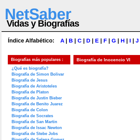
NetSaber
Vidas y Biografías
Índice Alfabético:
A
|
B
|
C
|
D
|
E
|
F
|
G
|
H
|
I
|
J
Biografías más populares :
Biografía de
Inocencio VI
¿Qué es biografía?
Biografía de Simon Bolivar
Biografía de Jesus
Biografía de Aristoteles
Biografía de Platon
Biografía de Justin Bieber
Biografía de Benito Juarez
Biografía de Colon
Biografía de Socrates
Biografía de San Martin
Biografía de Issac Newton
Biografía de Stebe Jobs
Biografía de Selena Gomez