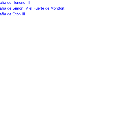
afía de Honorio III
afía de Simón IV el Fuerte de Montfort
afía de Otón III