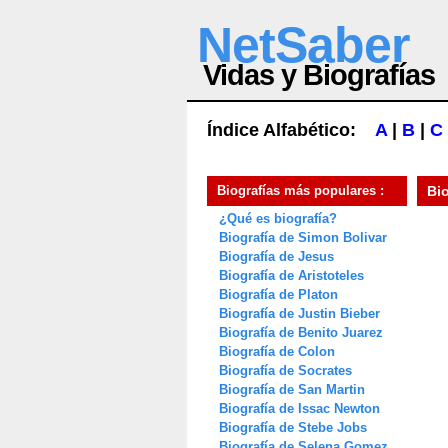
NetSaber
Vidas y Biografías
Índice Alfabético:
A
|
B
|
C
Biografías más populares :
Bi
¿Qué es biografía?
Biografía de Simon Bolivar
Biografía de Jesus
Biografía de Aristoteles
Biografía de Platon
Biografía de Justin Bieber
Biografía de Benito Juarez
Biografía de Colon
Biografía de Socrates
Biografía de San Martin
Biografía de Issac Newton
Biografía de Stebe Jobs
Biografía de Selena Gomez