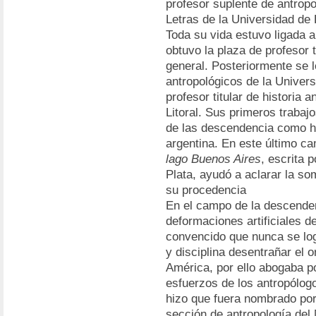
profesor suplente de antropo
Letras de la Universidad de
Toda su vida estuvo ligada a
obtuvo la plaza de profesor t
general. Posteriormente se 
antropológicos de la Univers
profesor titular de historia 
Litoral. Sus primeros trabajo
de las descendencia como ha
argentina. En este último c
lago Buenos Aires
, escrita 
Plata, ayudó a aclarar la so
su procedencia
En el campo de la descende
deformaciones artificiales d
convencido que nunca se log
y disciplina desentrañar el o
América, por ello abogaba po
esfuerzos de los antropólogo
hizo que fuera nombrado por 
sección de antropología del