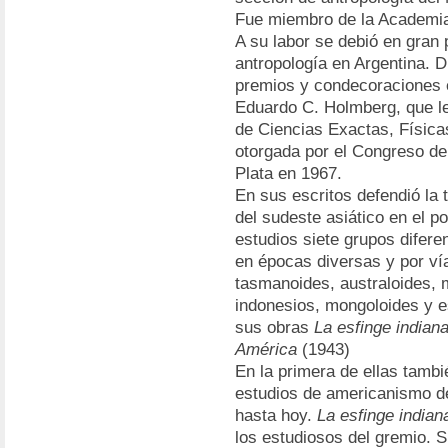
Fue miembro de la Academia 
A su labor se debió en gran 
antropología en Argentina. 
premios y condecoraciones e
Eduardo C. Holmberg, que le
de Ciencias Exactas, Física
otorgada por el Congreso de
Plata en 1967.
En sus escritos defendió la 
del sudeste asiático en el 
estudios siete grupos difer
en épocas diversas y por vía
tasmanoides, australoides, 
indonesios, mongoloides y e
sus obras
La esfinge indian
América
(1943)
En la primera de ellas tambié
estudios de americanismo de
hasta hoy.
La esfinge indian
los estudiosos del gremio. S