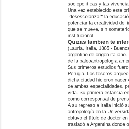
sociopolíticas y las vivencia
Una vez establecido este prin
"desescolarizar" la educació
potenciar la creatividad del 
que se mueve, sin someterlo
institucional
Quizas tambien te inte
(Lauria, Italia, 1885 - Bueno
argentino de origen italiano
de la paleoantropología ame
Sus primeros estudios fuero
Perugia. Los tesoros arqueo
dicha ciudad hicieron nacer 
de ambas especialidades, pa
vida. Su primera estancia en
como corresponsal de prens
A su regreso a Italia inició 
antropología en la Universid
obtuvo el título de doctor en
trasladó a Argentina donde 