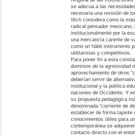
se adecua a las necesidades
necesaria una revisión de t
Illich considera como la más
radical pensador mexicano, 
institucionalmente por la es
una mercancía carente de v
como un hábil instrumento p
utilitaristas y competitivos.
Para poner fin a esta const
dominios de la agresividad ma
aprovechamiento de otros "c
deberían servir de alternativ
institucional y la política e
naciones de Occidente. Y e
su propuesta pedagógica más 
denominada "corriente de de
establecer de forma tajante 
conocimientos útiles para un
contemporánea se adquieren 
contacto directo con el entor