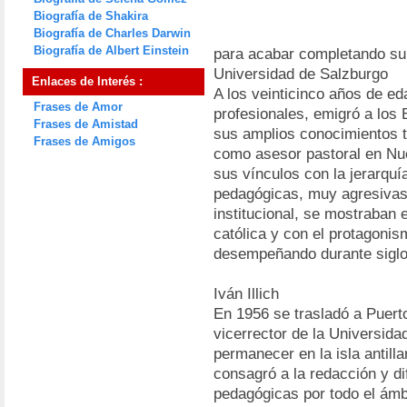
Biografía de Shakira
Biografía de Charles Darwin
Biografía de Albert Einstein
para acabar completando su
Universidad de Salzburgo
Enlaces de Interés :
A los veinticinco años de e
Frases de Amor
profesionales, emigró a los
Frases de Amistad
sus amplios conocimientos t
Frases de Amigos
como asesor pastoral en Nue
sus vínculos con la jerarquí
pedagógicas, muy agresivas
institucional, se mostraban 
católica y con el protagoni
desempeñando durante siglo
Iván Illich
En 1956 se trasladó a Puert
vicerrector de la Universidad
permanecer en la isla antill
consagró a la redacción y di
pedagógicas por todo el ámb