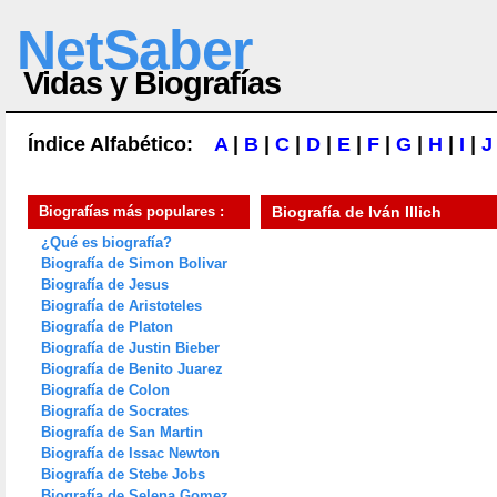
NetSaber
Vidas y Biografías
Índice Alfabético:
A
|
B
|
C
|
D
|
E
|
F
|
G
|
H
|
I
|
J
Biografías más populares :
Biografía de
Iván Illich
¿Qué es biografía?
Biografía de Simon Bolivar
Biografía de Jesus
Biografía de Aristoteles
Biografía de Platon
Biografía de Justin Bieber
Biografía de Benito Juarez
Biografía de Colon
Biografía de Socrates
Biografía de San Martin
Biografía de Issac Newton
Biografía de Stebe Jobs
Biografía de Selena Gomez