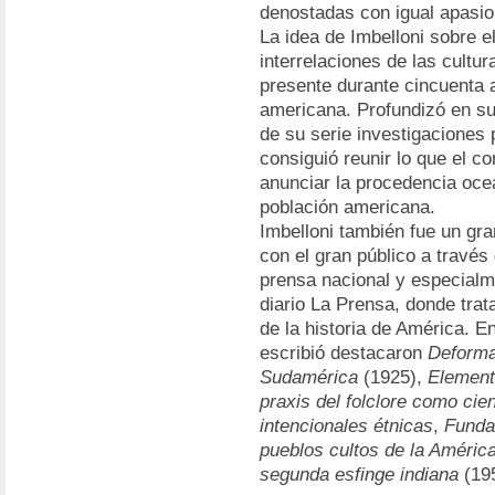
denostadas con igual apasi
La idea de Imbelloni sobre e
interrelaciones de las cultur
presente durante cincuenta 
americana. Profundizó en su
de su serie investigaciones
consiguió reunir lo que el c
anunciar la procedencia oce
población americana.
Imbelloni también fue un gr
con el gran público a través
prensa nacional y especialm
diario La Prensa, donde trat
de la historia de América. 
escribió destacaron
Deforma
Sudamérica
(1925),
Element
praxis del folclore como cie
intencionales étnicas
,
Fundam
pueblos cultos de la Améric
segunda esfinge indiana
(19