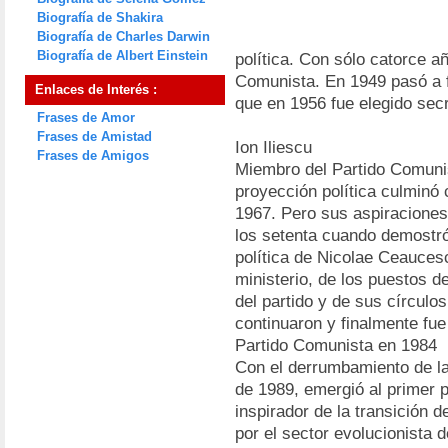
Biografía de Shakira
Biografía de Charles Darwin
Biografía de Albert Einstein
política. Con sólo catorce a
Comunista. En 1949 pasó a f
Enlaces de Interés :
que en 1956 fue elegido sec
Frases de Amor
Frases de Amistad
Ion Iliescu
Frases de Amigos
Miembro del Partido Comuni
proyección política culminó 
1967. Pero sus aspiraciones 
los setenta cuando demostró
política de Nicolae Ceaucesc
ministerio, de los puestos d
del partido y de sus círculo
continuaron y finalmente fue
Partido Comunista en 1984
Con el derrumbamiento de l
de 1989, emergió al primer p
inspirador de la transición 
por el sector evolucionista