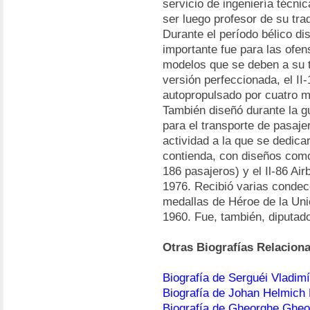
servicio de ingeniería técnic
ser luego profesor de su tra
Durante el período bélico di
importante fue para las ofen
modelos que se deben a su t
versión perfeccionada, el II
autopropulsado por cuatro m
También diseñó durante la gu
para el transporte de pasaje
actividad a la que se dedic
contienda, con diseños como
186 pasajeros) y el Il-86 Air
1976. Recibió varias condec
medallas de Héroe de la Uni
1960. Fue, también, diputad
Otras Biografías Relacion
Biografía de Serguéi Vladimí
Biografía de Johan Helmic
Biografía de Gheorghe Gheo