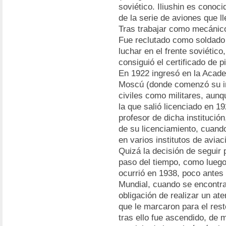
soviético. Iliushin es conoc
de la serie de aviones que l
Tras trabajar como mecánico
Fue reclutado como soldado
luchar en el frente soviético,
consiguió el certificado de p
En 1922 ingresó en la Academ
Moscú (donde comenzó su int
civiles como militares, aunq
la que salió licenciado en 19
profesor de dicha institució
de su licenciamiento, cuand
en varios institutos de aviac
Quizá la decisión de seguir 
paso del tiempo, como luego
ocurrió en 1938, poco antes
Mundial, cuando se encontra
obligación de realizar un at
que le marcaron para el rest
tras ello fue ascendido, de 