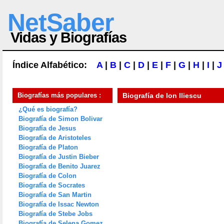
NetSaber
Vidas y Biografías
Índice Alfabético:
A
|
B
|
C
|
D
|
E
|
F
|
G
|
H
|
I
|
J
Biografías más populares :
Biografía de
Ion Iliescu
¿Qué es biografía?
Biografía de Simon Bolivar
Biografía de Jesus
Biografía de Aristoteles
Biografía de Platon
Biografía de Justin Bieber
Biografía de Benito Juarez
Biografía de Colon
Biografía de Socrates
Biografía de San Martin
Biografía de Issac Newton
Biografía de Stebe Jobs
Biografía de Selena Gomez