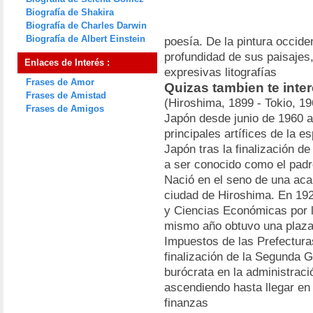
Biografía de Shakira
Biografía de Charles Darwin
Biografía de Albert Einstein
poesía. De la pintura occiden
profundidad de sus paisajes
Enlaces de Interés :
expresivas litografías
Frases de Amor
Quizas tambien te inte
Frases de Amistad
(Hiroshima, 1899 - Tokio, 19
Frases de Amigos
Japón desde junio de 1960 a
principales artífices de la 
Japón tras la finalización d
a ser conocido como el padr
Nació en el seno de una aca
ciudad de Hiroshima. En 192
y Ciencias Económicas por l
mismo año obtuvo una plaza 
Impuestos de las Prefecturas
finalización de la Segunda 
burócrata en la administrac
ascendiendo hasta llegar en
finanzas