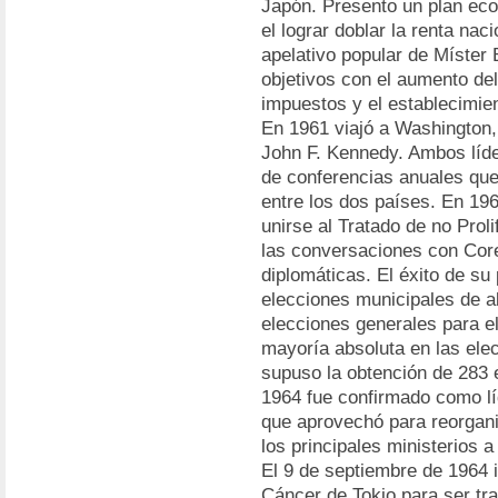
Japón. Presento un plan eco
el lograr doblar la renta naci
apelativo popular de Míster
objetivos con el aumento del
impuestos y el establecimien
En 1961 viajó a Washington,
John F. Kennedy. Ambos líde
de conferencias anuales que
entre los dos países. En 196
unirse al Tratado de no Prol
las conversaciones con Core
diplomáticas. El éxito de su 
elecciones municipales de ab
elecciones generales para el
mayoría absoluta en las ele
supuso la obtención de 283
1964 fue confirmado como líd
que aprovechó para reorganiz
los principales ministerios a
El 9 de septiembre de 1964 
Cáncer de Tokio para ser tr