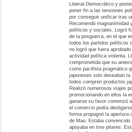
Liberal-Democrático y poster
poner fin a las tensiones pol
por conseguir unificar tras 
Recomendó magnanimidad y p
políticos y sociales. Logró 
de la posguerra, en el que 
todos los partidos políticos 
no logró que fuera aprobado 
actividad política violenta. 
comprometida que su anteces
como pacifista pragmático qu
japoneses solo deseaban la
todos compren productos j
Realizó numerosos viajes por
promocionando en ellos la e
ganarse su favor comenzó a 
el comercio podía desligarse
forma propugnó la apertura 
de Mao. Estaba convencido 
apoyaba en tres pilares: Es