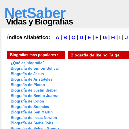
NetSaber
Vidas y Biografías
Índice Alfabético:
A
|
B
|
C
|
D
|
E
|
F
|
G
|
H
|
I
|
J
Biografías más populares :
Biografía de
Ike no Taiga
¿Qué es biografía?
Biografía de Simon Bolivar
Biografía de Jesus
Biografía de Aristoteles
Biografía de Platon
Biografía de Justin Bieber
Biografía de Benito Juarez
Biografía de Colon
Biografía de Socrates
Biografía de San Martin
Biografía de Issac Newton
Biografía de Stebe Jobs
Biografía de Selena Gomez