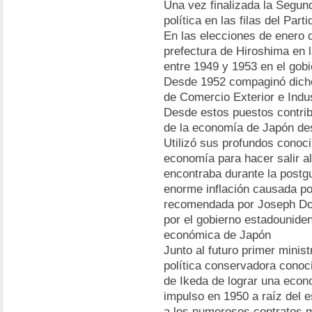
Una vez finalizada la Segun
política en las filas del Par
En las elecciones de enero d
prefectura de Hiroshima en 
entre 1949 y 1953 en el gobi
Desde 1952 compaginó dicho 
de Comercio Exterior e Indus
Desde estos puestos contrib
de la economía de Japón de
Utilizó sus profundos conoc
economía para hacer salir al 
encontraba durante la postgu
enorme inflación causada por 
recomendada por Joseph Do
por el gobierno estadouniden
económica de Japón
Junto al futuro primer minist
política conservadora conoc
de Ikeda de lograr una econo
impulso en 1950 a raíz del e
a los numerosos contratos mi