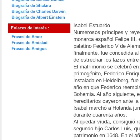
Biografía de Shakira
Biografía de Charles Darwin
Biografía de Albert Einstein
Isabel Estuardo
Enlaces de Interés :
Numerosos príncipes y reyes
Frases de Amor
monarca español Felipe III, 
Frases de Amistad
palatino Federico V de Alema
Frases de Amigos
finalmente, fue concedida a
de estrechar los lazos entre
El matrimonio se celebró en
primogénito, Federico Enriq
instalada en Heidelberg, fue
año en que Federico reempla
Bohemia. Al año siguiente, 
hereditarios cayeron ante la 
Isabel marchó a Holanda ju
durante cuarenta años.
Al quedar viuda, consiguió r
segundo hijo Carlos Luis, q
patrimonio en 1648. En el añ