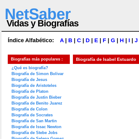
NetSaber
Vidas y Biografías
Índice Alfabético:
A
|
B
|
C
|
D
|
E
|
F
|
G
|
H
|
I
|
J
Biografías más populares :
Biografía de
Isabel Estuardo
¿Qué es biografía?
Biografía de Simon Bolivar
Biografía de Jesus
Biografía de Aristoteles
Biografía de Platon
Biografía de Justin Bieber
Biografía de Benito Juarez
Biografía de Colon
Biografía de Socrates
Biografía de San Martin
Biografía de Issac Newton
Biografía de Stebe Jobs
Biografía de Selena Gomez