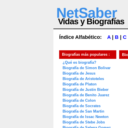
NetSaber
Vidas y Biografías
Índice Alfabético:
A
|
B
|
C
Biografías más populares :
Bi
¿Qué es biografía?
Biografía de Simon Bolivar
Biografía de Jesus
Biografía de Aristoteles
Biografía de Platon
Biografía de Justin Bieber
Biografía de Benito Juarez
Biografía de Colon
Biografía de Socrates
Biografía de San Martin
Biografía de Issac Newton
Biografía de Stebe Jobs
Biografía de Selena Gomez