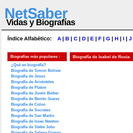
NetSaber
Vidas y Biografías
Índice Alfabético:
A
|
B
|
C
|
D
|
E
|
F
|
G
|
H
|
I
|
J
Biografías más populares :
Biografía de
Isabel de Rusia
¿Qué es biografía?
Biografía de Simon Bolivar
Biografía de Jesus
Biografía de Aristoteles
Biografía de Platon
Biografía de Justin Bieber
Biografía de Benito Juarez
Biografía de Colon
Biografía de Socrates
Biografía de San Martin
Biografía de Issac Newton
Biografía de Stebe Jobs
Biografía de Selena Gomez