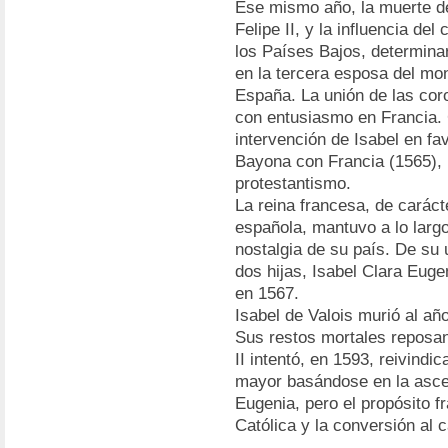
Ese mismo año, la muerte d
Felipe II, y la influencia de
los Países Bajos, determinar
en la tercera esposa del mon
España. La unión de las cor
con entusiasmo en Francia. 
intervención de Isabel en fa
Bayona con Francia (1565), F
protestantismo.
La reina francesa, de carácte
española, mantuvo a lo largo
nostalgia de su país. De su
dos hijas, Isabel Clara Euge
en 1567.
Isabel de Valois murió al año 
Sus restos mortales reposan 
II intentó, en 1593, reivindic
mayor basándose en la asce
Eugenia, pero el propósito f
Católica y la conversión al 