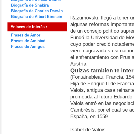
Biografía de Shakira
Biografía de Charles Darwin
Biografía de Albert Einstein
Razumovski, llegó a tener u
algunas reformas importante
Enlaces de Interés :
de un consejo político supre
Frases de Amor
Fundó la Universidad de Mos
Frases de Amistad
cuyo poder creció notablemen
Frases de Amigos
vieron agravada su situación
el enfrentamiento con Prusia
Austria
Quizas tambien te inter
(Fontainebleau, Francia, 15
Hija de Enrique II de Francia
Valois, antigua casa reinan
prometida al futuro Eduardo V
Valois entró en las negociac
Cambrésis, por el cual se a
España, en 1559
Isabel de Valois