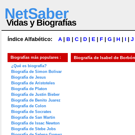
NetSaber
Vidas y Biografías
Índice Alfabético:
A
|
B
|
C
|
D
|
E
|
F
|
G
|
H
|
I
|
J
Biografías más populares :
Biografía de
Isabel de Borbó
¿Qué es biografía?
Biografía de Simon Bolivar
Biografía de Jesus
Biografía de Aristoteles
Biografía de Platon
Biografía de Justin Bieber
Biografía de Benito Juarez
Biografía de Colon
Biografía de Socrates
Biografía de San Martin
Biografía de Issac Newton
Biografía de Stebe Jobs
Biografía de Selena Gomez