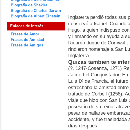
Biografía de Shakira
Biografía de Charles Darwin
Biografía de Albert Einstein
Inglaterra perdió todas sus 
conservó a Isabel. Cuando aq
Enlaces de Interés :
Hugo, a quien indispuso con
Frases de Amor
y llamando en su ayuda a sus 
Frases de Amistad
Ricardo duque de Cornwall; 
Frases de Amigos
rindieron homenaje a San Lui
Inglaterra
Quizas tambien te inte
(?, 1247-Cosenza, 1271) Rei
Jaime I el Conquistador. En 
Luis IX de Francia, el futuro 
estrechaba la amistad entre
tratado de Corbeil (1258). Ac
viaje que hizo con San Luis 
posesión de su reino, atrave
pesar de hallarse embaraza
accidente, y fue trasladada
días después.