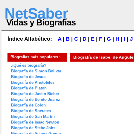
NetSaber
Vidas y Biografías
Índice Alfabético:
A
|
B
|
C
|
D
|
E
|
F
|
G
|
H
|
I
|
J
Biografías más populares :
Biografía de
Isabel de Angul
¿Qué es biografía?
Biografía de Simon Bolivar
Biografía de Jesus
Biografía de Aristoteles
Biografía de Platon
Biografía de Justin Bieber
Biografía de Benito Juarez
Biografía de Colon
Biografía de Socrates
Biografía de San Martin
Biografía de Issac Newton
Biografía de Stebe Jobs
Biografía de Selena Gomez