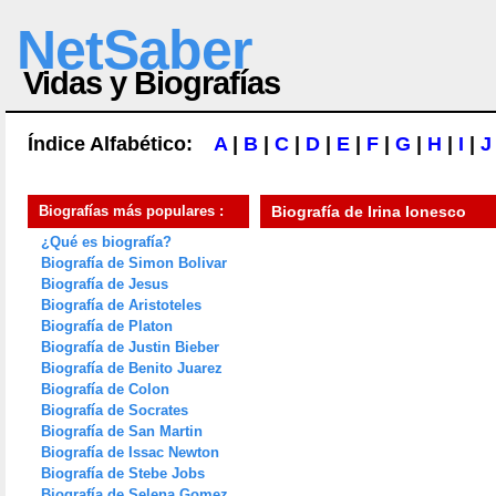
NetSaber
Vidas y Biografías
Índice Alfabético:
A
|
B
|
C
|
D
|
E
|
F
|
G
|
H
|
I
|
J
Biografías más populares :
Biografía de
Irina Ionesco
¿Qué es biografía?
Biografía de Simon Bolivar
Biografía de Jesus
Biografía de Aristoteles
Biografía de Platon
Biografía de Justin Bieber
Biografía de Benito Juarez
Biografía de Colon
Biografía de Socrates
Biografía de San Martin
Biografía de Issac Newton
Biografía de Stebe Jobs
Biografía de Selena Gomez