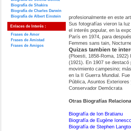
Biografía de Shakira
Biografía de Charles Darwin
Biografía de Albert Einstein
profesionalmente en este art
Sus fotografías vieron la lu
Enlaces de Interés :
el interés popular, en la exp
Frases de Amor
París en 1974, para después
Frases de Amistad
Femmes sans tain, Nocturne
Frases de Amigos
Quizas tambien te inte
(Ploesti, 1858-Roma, 1922) 
(1921). En 1907 se destacó p
movimiento campesino; más 
en la II Guerra Mundial. Fue
Pública, Asuntos Exteriores
Conservador Demócrata
Otras Biografías Relacion
Biografía de Ion Bratianu
Biografía de Eugène Ionesc
Biografía de Stephen Langto