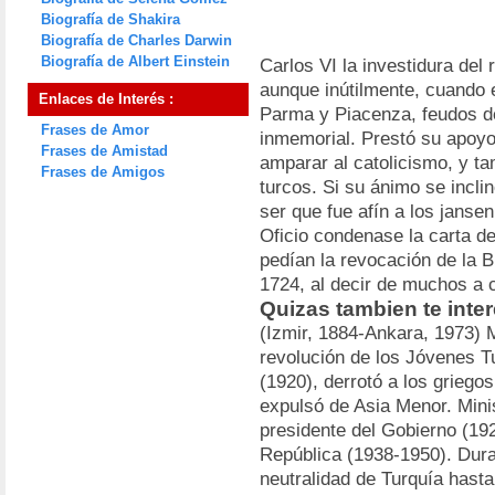
Biografía de Shakira
Biografía de Charles Darwin
Biografía de Albert Einstein
Carlos VI la investidura del
aunque inútilmente, cuando 
Enlaces de Interés :
Parma y Piacenza, feudos d
Frases de Amor
inmemorial. Prestó su apoyo
Frases de Amistad
amparar al catolicismo, y ta
Frases de Amigos
turcos. Si su ánimo se incl
ser que fue afín a los janse
Oficio condenase la carta de
pedían la revocación de la 
1724, al decir de muchos a
Quizas tambien te inter
(Izmir, 1884-Ankara, 1973) Mi
revolución de los Jóvenes T
(1920), derrotó a los griegos
expulsó de Asia Menor. Mini
presidente del Gobierno (19
República (1938-1950). Dura
neutralidad de Turquía hasta