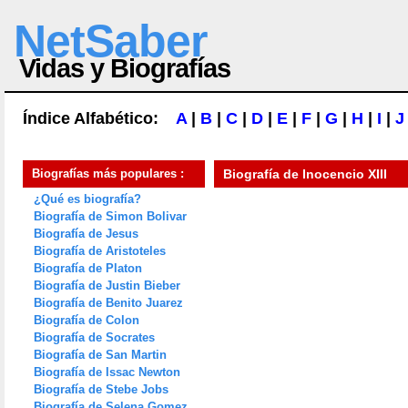
NetSaber
Vidas y Biografías
Índice Alfabético:
A
|
B
|
C
|
D
|
E
|
F
|
G
|
H
|
I
|
J
Biografías más populares :
Biografía de
Inocencio XIII
¿Qué es biografía?
Biografía de Simon Bolivar
Biografía de Jesus
Biografía de Aristoteles
Biografía de Platon
Biografía de Justin Bieber
Biografía de Benito Juarez
Biografía de Colon
Biografía de Socrates
Biografía de San Martin
Biografía de Issac Newton
Biografía de Stebe Jobs
Biografía de Selena Gomez