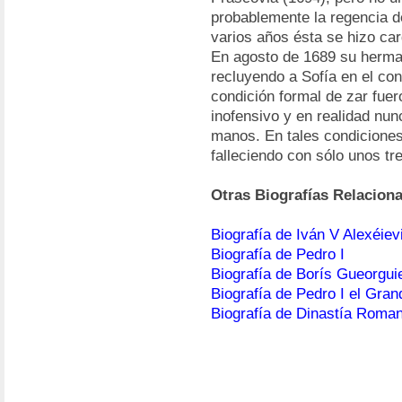
probablemente la regencia d
varios años ésta se hizo ca
En agosto de 1689 su herman
recluyendo a Sofía en el co
condición formal de zar fuer
inofensivo y en realidad nun
manos. En tales condiciones
falleciendo con sólo unos tr
Otras Biografías Relacion
Biografía de Iván V Alexéiev
Biografía de Pedro I
Biografía de Borís Gueorgu
Biografía de Pedro I el Gran
Biografía de Dinastía Roma