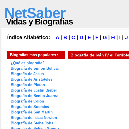
NetSaber
Vidas y Biografías
Índice Alfabético:
A
|
B
|
C
|
D
|
E
|
F
|
G
|
H
|
I
|
J
Biografías más populares :
Biografía de
Iván IV el Terribl
¿Qué es biografía?
Biografía de Simon Bolivar
Biografía de Jesus
Biografía de Aristoteles
Biografía de Platon
Biografía de Justin Bieber
Biografía de Benito Juarez
Biografía de Colon
Biografía de Socrates
Biografía de San Martin
Biografía de Issac Newton
Biografía de Stebe Jobs
Biografía de Selena Gomez