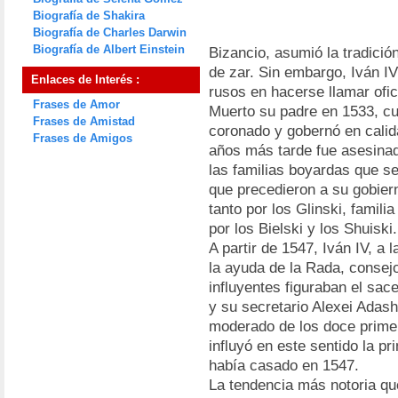
Biografía de Shakira
Biografía de Charles Darwin
Biografía de Albert Einstein
Bizancio, asumió la tradición 
de zar. Sin embargo, Iván IV
Enlaces de Interés :
rusos en hacerse llamar ofi
Frases de Amor
Muerto su padre en 1533, cu
Frases de Amistad
coronado y gobernó en calid
Frases de Amigos
años más tarde fue asesinad
las familias boyardas que se
que precedieron a su gobiern
tanto por los Glinski, famil
por los Bielski y los Shuiski.
A partir de 1547, Iván IV, a
la ayuda de la Rada, conse
influyentes figuraban el sac
y su secretario Alexei Adash
moderado de los doce primer
influyó en este sentido la 
había casado en 1547.
La tendencia más notoria que