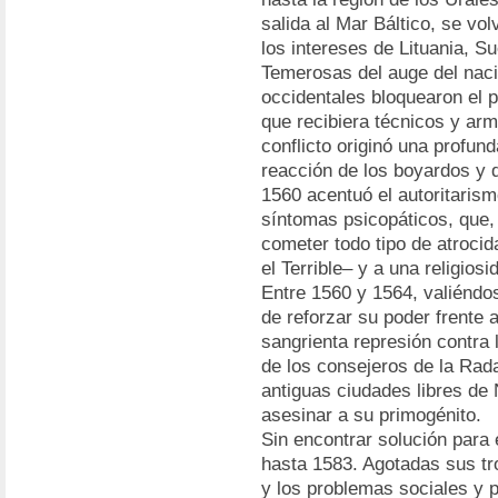
salida al Mar Báltico, se vol
los intereses de Lituania, S
Temerosas del auge del naci
occidentales bloquearon el 
que recibiera técnicos y ar
conflicto originó una profun
reacción de los boyardos y 
1560 acentuó el autoritarism
síntomas psicopáticos, que,
cometer todo tipo de atrocid
el Terrible– y a una religios
Entre 1560 y 1564, valiéndos
de reforzar su poder frente 
sangrienta represión contra 
de los consejeros de la Rad
antiguas ciudades libres de
asesinar a su primogénito.
Sin encontrar solución para e
hasta 1583. Agotadas sus tr
y los problemas sociales y po