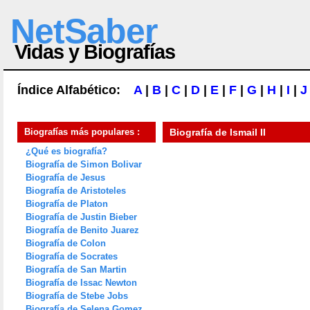
NetSaber
Vidas y Biografías
Índice Alfabético:
A
|
B
|
C
|
D
|
E
|
F
|
G
|
H
|
I
|
J
Biografías más populares :
Biografía de
Ismail II
¿Qué es biografía?
Biografía de Simon Bolivar
Biografía de Jesus
Biografía de Aristoteles
Biografía de Platon
Biografía de Justin Bieber
Biografía de Benito Juarez
Biografía de Colon
Biografía de Socrates
Biografía de San Martin
Biografía de Issac Newton
Biografía de Stebe Jobs
Biografía de Selena Gomez