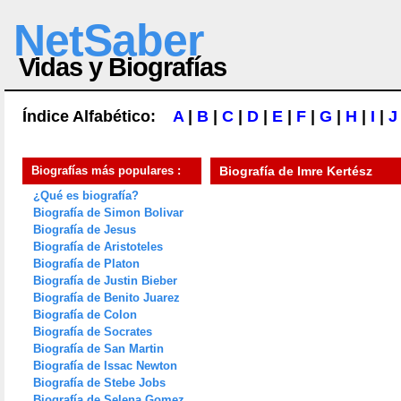
NetSaber
Vidas y Biografías
Índice Alfabético:
A
|
B
|
C
|
D
|
E
|
F
|
G
|
H
|
I
|
J
Biografías más populares :
Biografía de
Imre Kertész
¿Qué es biografía?
Biografía de Simon Bolivar
Biografía de Jesus
Biografía de Aristoteles
Biografía de Platon
Biografía de Justin Bieber
Biografía de Benito Juarez
Biografía de Colon
Biografía de Socrates
Biografía de San Martin
Biografía de Issac Newton
Biografía de Stebe Jobs
Biografía de Selena Gomez