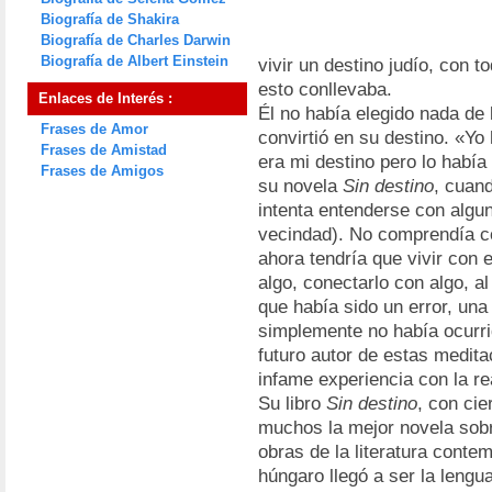
Biografía de Shakira
Biografía de Charles Darwin
Biografía de Albert Einstein
vivir un destino judío, con 
esto conllevaba.
Enlaces de Interés :
Él no había elegido nada de
Frases de Amor
convirtió en su destino. «Yo
Frases de Amistad
era mi destino pero lo había
Frases de Amigos
su novela
Sin destino
, cuan
intenta entenderse con algun
vecindad). No comprendía c
ahora tendría que vivir con 
algo, conectarlo con algo, al
que había sido un error, una
simplemente no había ocurrid
futuro autor de estas medit
infame experiencia con la re
Su libro
Sin destino
, con cie
muchos la mejor novela sobr
obras de la literatura conte
húngaro llegó a ser la leng