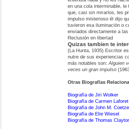
en una cola interminable, le
que, casi sin mirarlos, les 
impulso misterioso él dijo 
tuvieron esa iluminación o 
enviados directamente a la
Reclusión en libertad
Quizas tambien te inte
(La Hunta, 1935) Escritor e
nutre de sus experiencias c
más notables son:
Alguien v
veces un gran impulso
(196
Otras Biografías Relacion
Biografía de Jiri Wolker
Biografía de Carmen Laforet
Biografía de John M. Coetz
Biografía de Elie Wiesel
Biografía de Thomas Clayto