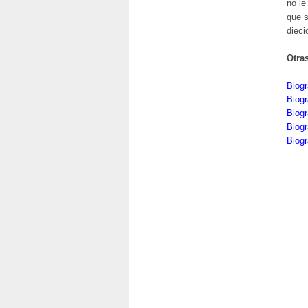
no le
que s
dieci
Otra
Biogr
Biogr
Biogr
Biogr
Biogr