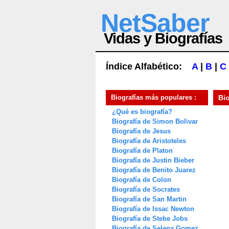
NetSaber
Vidas y Biografías
Índice Alfabético:
A
|
B
|
C
Biografías más populares :
Bi
¿Qué es biografía?
Biografía de Simon Bolivar
Biografía de Jesus
Biografía de Aristoteles
Biografía de Platon
Biografía de Justin Bieber
Biografía de Benito Juarez
Biografía de Colon
Biografía de Socrates
Biografía de San Martin
Biografía de Issac Newton
Biografía de Stebe Jobs
Biografía de Selena Gomez