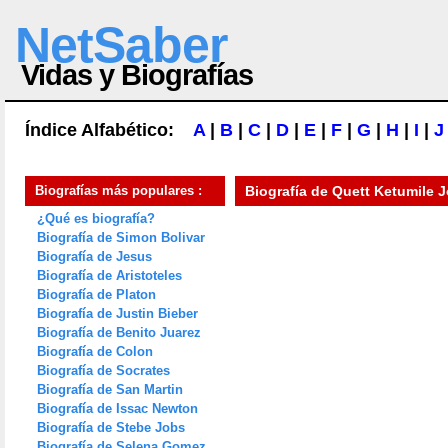
NetSaber
Vidas y Biografías
Índice Alfabético:
A
|
B
|
C
|
D
|
E
|
F
|
G
|
H
|
I
|
J
Biografías más populares :
Biografía de
Quett Ketumile J
¿Qué es biografía?
Biografía de Simon Bolivar
Biografía de Jesus
Biografía de Aristoteles
Biografía de Platon
Biografía de Justin Bieber
Biografía de Benito Juarez
Biografía de Colon
Biografía de Socrates
Biografía de San Martin
Biografía de Issac Newton
Biografía de Stebe Jobs
Biografía de Selena Gomez