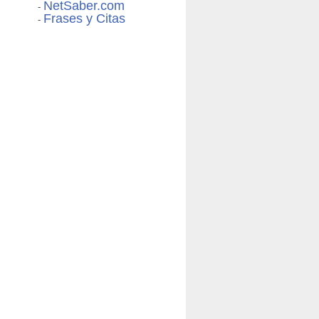
NetSaber.com
-
Frases y Citas
-