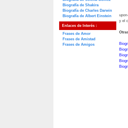
Biografía de Shakira
Biografía de Charles Darwin
upon-
Biografía de Albert Einstein
y el 
Enlaces de Interés :
Otra
Frases de Amor
Frases de Amistad
Biogr
Frases de Amigos
Biogr
Biog
Biogr
Biogr