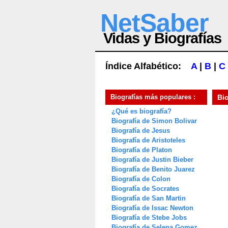
NetSaber
Vidas y Biografías
Índice Alfabético:
A
|
B
|
C
Biografías más populares :
Bi
¿Qué es biografía?
Biografía de Simon Bolivar
Biografía de Jesus
Biografía de Aristoteles
Biografía de Platon
Biografía de Justin Bieber
Biografía de Benito Juarez
Biografía de Colon
Biografía de Socrates
Biografía de San Martin
Biografía de Issac Newton
Biografía de Stebe Jobs
Biografía de Selena Gomez