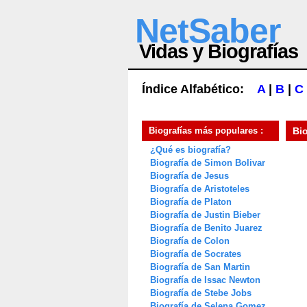
NetSaber
Vidas y Biografías
Índice Alfabético:
A
|
B
|
C
Biografías más populares :
Bi
¿Qué es biografía?
Biografía de Simon Bolivar
Biografía de Jesus
Biografía de Aristoteles
Biografía de Platon
Biografía de Justin Bieber
Biografía de Benito Juarez
Biografía de Colon
Biografía de Socrates
Biografía de San Martin
Biografía de Issac Newton
Biografía de Stebe Jobs
Biografía de Selena Gomez