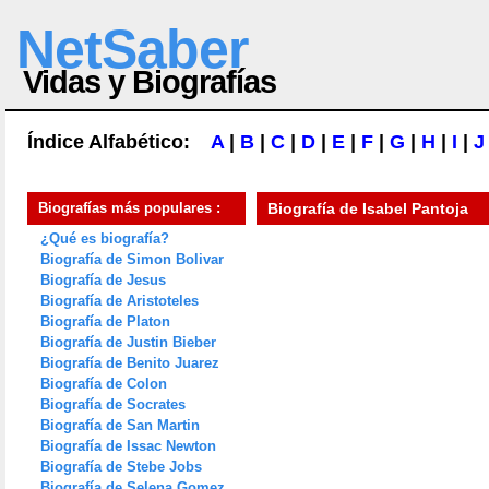
NetSaber
Vidas y Biografías
Índice Alfabético:
A
|
B
|
C
|
D
|
E
|
F
|
G
|
H
|
I
|
J
Biografías más populares :
Biografía de
Isabel Pantoja
¿Qué es biografía?
Biografía de Simon Bolivar
Biografía de Jesus
Biografía de Aristoteles
Biografía de Platon
Biografía de Justin Bieber
Biografía de Benito Juarez
Biografía de Colon
Biografía de Socrates
Biografía de San Martin
Biografía de Issac Newton
Biografía de Stebe Jobs
Biografía de Selena Gomez