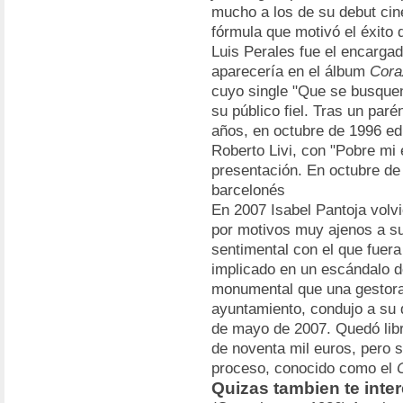
mucho a los de su debut cine
fórmula que motivó el éxito
Luis Perales fue el encargad
aparecería en el álbum
Cora
cuyo single "Que se busquen
su público fiel. Tras un par
años, en octubre de 1996 ed
Roberto Livi, con "Pobre mi
presentación. En octubre de 
barcelonés
En 2007 Isabel Pantoja volvi
por motivos muy ajenos a su 
sentimental con el que fuera
implicado en un escándalo d
monumental que una gestora
ayuntamiento, condujo a su 
de mayo de 2007. Quedó libre
de noventa mil euros, pero 
proceso, conocido como el
Quizas tambien te inte