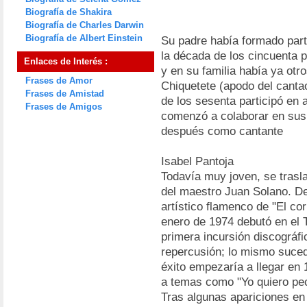
Biografía de Shakira
Biografía de Charles Darwin
Biografía de Albert Einstein
Su padre había formado par
la década de los cincuenta 
Enlaces de Interés :
y en su familia había ya otr
Frases de Amor
Chiquetete (apodo del cantao
Frases de Amistad
de los sesenta participó en
Frases de Amigos
comenzó a colaborar en sus
después como cantante
Isabel Pantoja
Todavía muy joven, se trasl
del maestro Juan Solano. De
artístico flamenco de "El cor
enero de 1974 debutó en el 
primera incursión discográf
repercusión; lo mismo suced
éxito empezaría a llegar en
a temas como "Yo quiero pec
Tras algunas apariciones en 