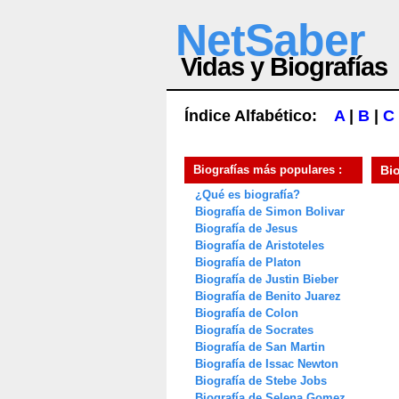
NetSaber
Vidas y Biografías
Índice Alfabético:
A
|
B
|
C
Biografías más populares :
Bi
¿Qué es biografía?
Biografía de Simon Bolivar
Biografía de Jesus
Biografía de Aristoteles
Biografía de Platon
Biografía de Justin Bieber
Biografía de Benito Juarez
Biografía de Colon
Biografía de Socrates
Biografía de San Martin
Biografía de Issac Newton
Biografía de Stebe Jobs
Biografía de Selena Gomez