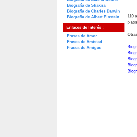
Biografía de Shakira
Biografía de Charles Darwin
110 a
Biografía de Albert Einstein
plato
Enlaces de Interés :
Otra
Frases de Amor
Frases de Amistad
Biog
Frases de Amigos
Biogr
Biogr
Biogr
Biogr