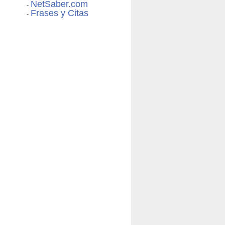
NetSaber.com
-
Frases y Citas
-