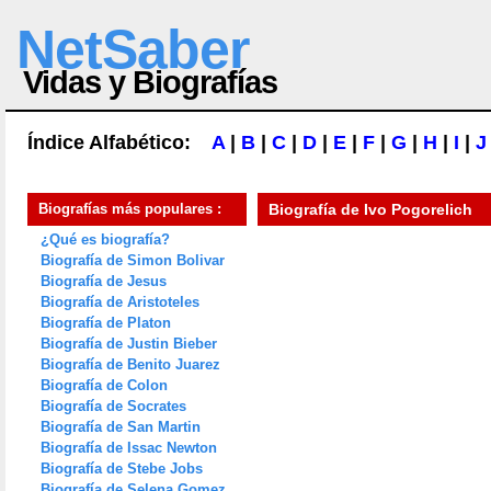
NetSaber
Vidas y Biografías
Índice Alfabético:
A
|
B
|
C
|
D
|
E
|
F
|
G
|
H
|
I
|
J
Biografías más populares :
Biografía de
Ivo Pogorelich
¿Qué es biografía?
Biografía de Simon Bolivar
Biografía de Jesus
Biografía de Aristoteles
Biografía de Platon
Biografía de Justin Bieber
Biografía de Benito Juarez
Biografía de Colon
Biografía de Socrates
Biografía de San Martin
Biografía de Issac Newton
Biografía de Stebe Jobs
Biografía de Selena Gomez