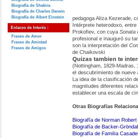
Biografía de Shakira
Biografía de Charles Darwin
Biografía de Albert Einstein
pedagoga Aliza Kezerade, co
Intérprete heterodoxo, entre
Enlaces de Interés :
Prokofiev, con cuya
Sonata 
Frases de Amor
profesional e inauguró su ta
Frases de Amistad
son la interpretación del
Con
Frases de Amigos
de Chaikovski
Quizas tambien te int
(Nottingham, 1829-Madras, 1
el descubrimiento de nueve 
La idea de la clasificación d
magnitudes diferentes relaci
establecer una escala de ci
Otras Biografías Relacion
Biografía de Norman Robert
Biografía de Backer-Grönda
Biografía de Familia Casad