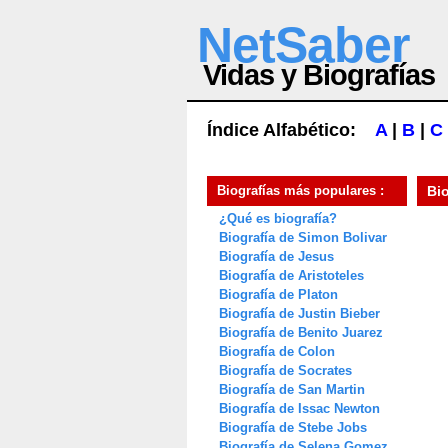
NetSaber
Vidas y Biografías
Índice Alfabético:
A
|
B
|
C
Biografías más populares :
Bi
¿Qué es biografía?
Biografía de Simon Bolivar
Biografía de Jesus
Biografía de Aristoteles
Biografía de Platon
Biografía de Justin Bieber
Biografía de Benito Juarez
Biografía de Colon
Biografía de Socrates
Biografía de San Martin
Biografía de Issac Newton
Biografía de Stebe Jobs
Biografía de Selena Gomez