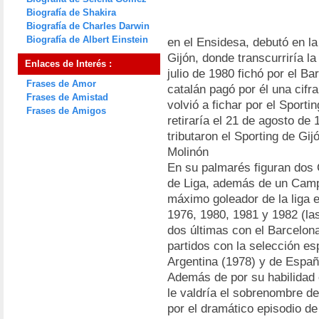
Biografía de Shakira
Biografía de Charles Darwin
Biografía de Albert Einstein
en el Ensidesa, debutó en la
Gijón, donde transcurriría l
Enlaces de Interés :
julio de 1980 fichó por el B
Frases de Amor
catalán pagó por él una cifr
Frases de Amistad
volvió a fichar por el Sporti
Frases de Amigos
retiraría el 21 de agosto de
tributaron el Sporting de Gi
Molinón
En su palmarés figuran dos
de Liga, además de un Camp
máximo goleador de la liga 
1976, 1980, 1981 y 1982 (las
dos últimas con el Barcelon
partidos con la selección es
Argentina (1978) y de Españ
Además de por su habilidad 
le valdría el sobrenombre de
por el dramático episodio d