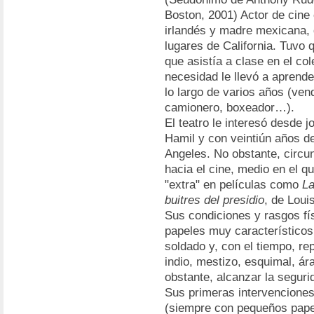
Boston, 2001) Actor de cine
irlandés y madre mexicana,
lugares de California. Tuvo 
que asistía a clase en el co
necesidad le llevó a aprende
lo largo de varios años (ven
camionero, boxeador…).
El teatro le interesó desde j
Hamil y con veintiún años d
Angeles. No obstante, circun
hacia el cine, medio en el 
"extra" en películas como
La
buitres del presidio
, de Loui
Sus condiciones y rasgos fís
papeles muy característicos
soldado y, con el tiempo, re
indio, mestizo, esquimal, ár
obstante, alcanzar la seguri
Sus primeras intervenciones 
(siempre con pequeños pape