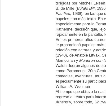
dirigidas por Mitchell Leisen 
B. de Mille (
Búfalo Bill
, 1936
Pacífico
, 1939), en las que 
papeles con más texto. En e
especialmente para la Paramo
Katherine, decisión que, lej
rápidamente en la pantalla, 
En los primeros años cuaren
le proporcionó papeles más 
relación con actores y actr
(1940), de Anatole Litvak,
Sa
Mamoulian y
Murieron con l
Walsh, fueron algunos de sus
como Paramount, 20th Centu
comedias, aventuras, music
especialmente su participac
William A. Wellman
Al tiempo que obtuvo la nac
regresó al teatro para inte
Athens
y, sobre todo,
Un tra