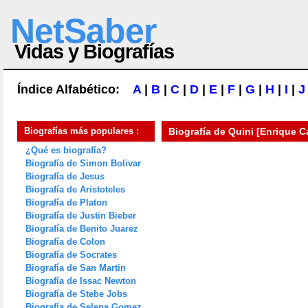
NetSaber
Vidas y Biografías
Índice Alfabético:
A
|
B
|
C
|
D
|
E
|
F
|
G
|
H
|
I
|
J
Biografías más populares :
Biografía de
Quini [Enrique C
¿Qué es biografía?
Biografía de Simon Bolivar
Biografía de Jesus
Biografía de Aristoteles
Biografía de Platon
Biografía de Justin Bieber
Biografía de Benito Juarez
Biografía de Colon
Biografía de Socrates
Biografía de San Martin
Biografía de Issac Newton
Biografía de Stebe Jobs
Biografía de Selena Gomez