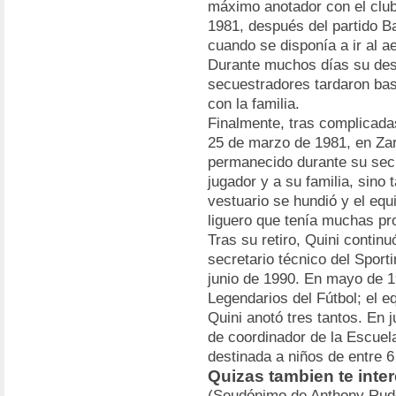
máximo anotador con el club
1981, después del partido B
cuando se disponía a ir al a
Durante muchos días su desa
secuestradores tardaron bas
con la familia.
Finalmente, tras complicada
25 de marzo de 1981, en Zar
permanecido durante su secu
jugador y a su familia, sino 
vestuario se hundió y el equ
liguero que tenía muchas pr
Tras su retiro, Quini contin
secretario técnico del Sport
junio de 1990. En mayo de 1
Legendarios del Fútbol; el e
Quini anotó tres tantos. En 
de coordinador de la Escuela
destinada a niños de entre 6
Quizas tambien te inte
(Seudónimo de Anthony Rudo