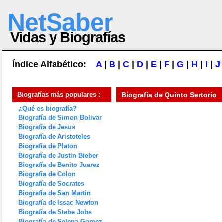
NetSaber
Vidas y Biografías
Índice Alfabético:
A
|
B
|
C
|
D
|
E
|
F
|
G
|
H
|
I
|
J
Biografías más populares :
Biografía de
Quinto Sertorio
¿Qué es biografía?
Biografía de Simon Bolivar
Biografía de Jesus
Biografía de Aristoteles
Biografía de Platon
Biografía de Justin Bieber
Biografía de Benito Juarez
Biografía de Colon
Biografía de Socrates
Biografía de San Martin
Biografía de Issac Newton
Biografía de Stebe Jobs
Biografía de Selena Gomez