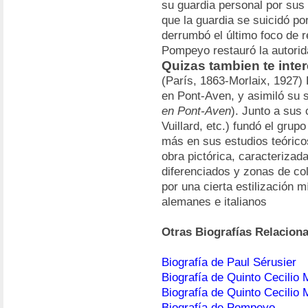
su guardia personal por sus
que la guardia se suicidó por
derrumbó el último foco de r
Pompeyo restauró la autori
Quizas tambien te inter
(París, 1863-Morlaix, 1927)
en Pont-Aven, y asimiló su s
en Pont-Aven
). Junto a sus
Vuillard, etc.) fundó el grup
más en sus estudios teórico
obra pictórica, caracteriza
diferenciados y zonas de col
por una cierta estilización m
alemanes e italianos
Otras Biografías Relacion
Biografía de Paul Sérusier
Biografía de Quinto Cecilio 
Biografía de Quinto Cecilio 
Biografía de Pompeyo