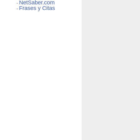
NetSaber.com
-
Frases y Citas
-