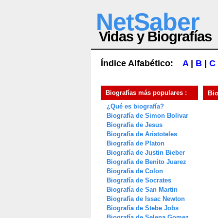
NetSaber
Vidas y Biografías
Índice Alfabético:
A
|
B
|
C
Biografías más populares :
Bi
¿Qué es biografía?
Biografía de Simon Bolivar
Biografía de Jesus
Biografía de Aristoteles
Biografía de Platon
Biografía de Justin Bieber
Biografía de Benito Juarez
Biografía de Colon
Biografía de Socrates
Biografía de San Martin
Biografía de Issac Newton
Biografía de Stebe Jobs
Biografía de Selena Gomez