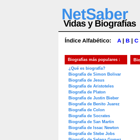
NetSaber
Vidas y Biografías
Índice Alfabético:
A
|
B
|
C
Biografías más populares :
Bi
¿Qué es biografía?
Biografía de Simon Bolivar
Biografía de Jesus
Biografía de Aristoteles
Biografía de Platon
Biografía de Justin Bieber
Biografía de Benito Juarez
Biografía de Colon
Biografía de Socrates
Biografía de San Martin
Biografía de Issac Newton
Biografía de Stebe Jobs
Biografía de Selena Gomez