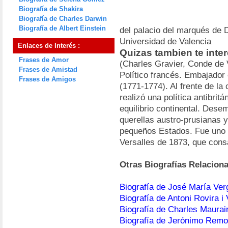
Biografía de Shakira
Biografía de Charles Darwin
Biografía de Albert Einstein
del palacio del marqués de
Universidad de Valencia
Enlaces de Interés :
Quizas tambien te int
Frases de Amor
(Charles Gravier, Conde de 
Frases de Amistad
Político francés. Embajador
Frases de Amigos
(1771-1774). Al frente de la
realizó una política antibrit
equilibrio continental. Dese
querellas austro-prusianas y
pequeños Estados. Fue uno de
Versalles de 1873, que con
Otras Biografías Relacion
Biografía de José María Ver
Biografía de Antoni Rovira i V
Biografía de Charles Maurai
Biografía de Jerónimo Remo