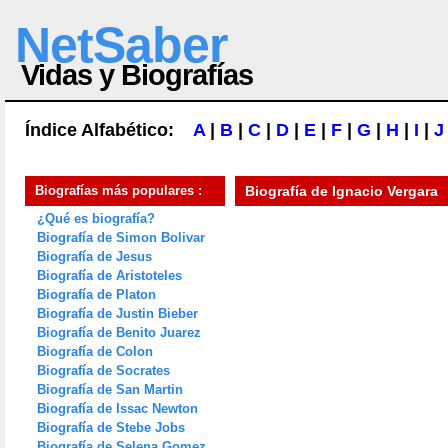
NetSaber
Vidas y Biografías
Índice Alfabético:
A
|
B
|
C
|
D
|
E
|
F
|
G
|
H
|
I
|
J
Biografías más populares :
Biografía de
Ignacio Vergara
¿Qué es biografía?
Biografía de Simon Bolivar
Biografía de Jesus
Biografía de Aristoteles
Biografía de Platon
Biografía de Justin Bieber
Biografía de Benito Juarez
Biografía de Colon
Biografía de Socrates
Biografía de San Martin
Biografía de Issac Newton
Biografía de Stebe Jobs
Biografía de Selena Gomez