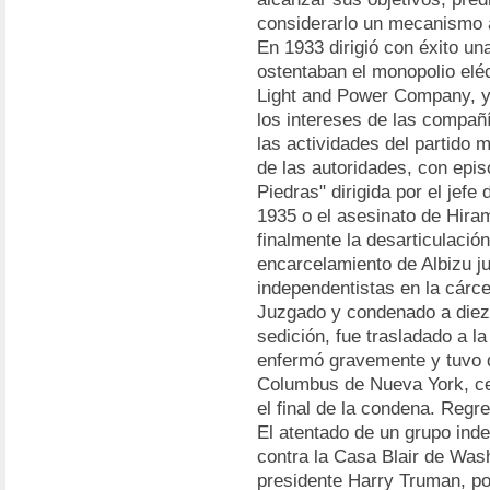
considerarlo un mecanismo a
En 1933 dirigió con éxito u
ostentaban el monopolio eléc
Light and Power Company, y a
los intereses de las compañ
las actividades del partido m
de las autoridades, con epi
Piedras" dirigida por el jefe
1935 o el asesinato de Hir
finalmente la desarticulación
encarcelamiento de Albizu jun
independentistas en la cárce
Juzgado y condenado a diez a
sedición, fue trasladado a la
enfermó gravemente y tuvo q
Columbus de Nueva York, ce
el final de la condena. Regre
El atentado de un grupo ind
contra la Casa Blair de Was
presidente Harry Truman, po