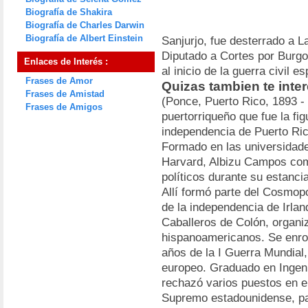
Biografía de Shakira
Biografía de Charles Darwin
Biografía de Albert Einstein
Sanjurjo, fue desterrado a 
Diputado a Cortes por Burgo
Enlaces de Interés :
al inicio de la guerra civil e
Frases de Amor
Quizas tambien te inte
Frases de Amistad
(Ponce, Puerto Rico, 1893 - 
Frases de Amigos
puertorriqueño que fue la fig
independencia de Puerto Rico
Formado en las universidad
Harvard, Albizu Campos com
políticos durante su estanc
Allí formó parte del Cosmopo
de la independencia de Irland
Caballeros de Colón, organi
hispanoamericanos. Se enroló
años de la I Guerra Mundial,
europeo. Graduado en Ingeni
rechazó varios puestos en el
Supremo estadounidense, pa