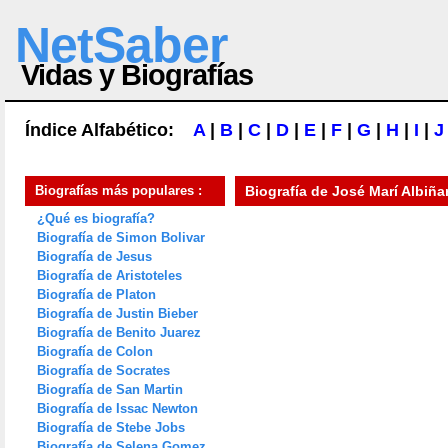
NetSaber
Vidas y Biografías
Índice Alfabético:
A
|
B
|
C
|
D
|
E
|
F
|
G
|
H
|
I
|
J
Biografías más populares :
Biografía de
José Marí Albiñ
¿Qué es biografía?
Biografía de Simon Bolivar
Biografía de Jesus
Biografía de Aristoteles
Biografía de Platon
Biografía de Justin Bieber
Biografía de Benito Juarez
Biografía de Colon
Biografía de Socrates
Biografía de San Martin
Biografía de Issac Newton
Biografía de Stebe Jobs
Biografía de Selena Gomez