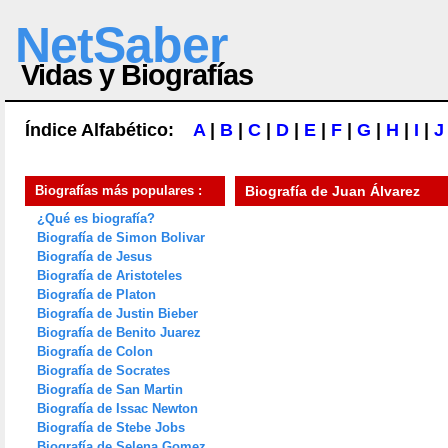
NetSaber
Vidas y Biografías
Índice Alfabético:
A
|
B
|
C
|
D
|
E
|
F
|
G
|
H
|
I
|
J
Biografías más populares :
Biografía de
Juan Álvarez
¿Qué es biografía?
Biografía de Simon Bolivar
Biografía de Jesus
Biografía de Aristoteles
Biografía de Platon
Biografía de Justin Bieber
Biografía de Benito Juarez
Biografía de Colon
Biografía de Socrates
Biografía de San Martin
Biografía de Issac Newton
Biografía de Stebe Jobs
Biografía de Selena Gomez