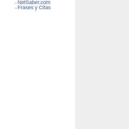
NetSaber.com
-
Frases y Citas
-