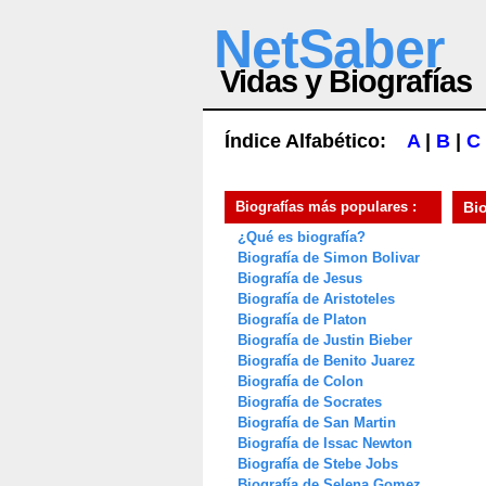
NetSaber
Vidas y Biografías
Índice Alfabético:
A
|
B
|
C
Biografías más populares :
Bi
¿Qué es biografía?
Biografía de Simon Bolivar
Biografía de Jesus
Biografía de Aristoteles
Biografía de Platon
Biografía de Justin Bieber
Biografía de Benito Juarez
Biografía de Colon
Biografía de Socrates
Biografía de San Martin
Biografía de Issac Newton
Biografía de Stebe Jobs
Biografía de Selena Gomez