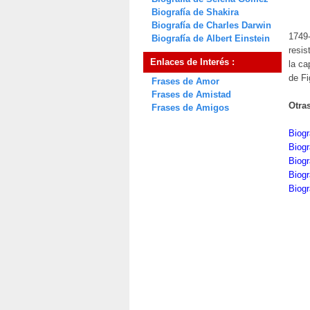
Biografía de Shakira
Biografía de Charles Darwin
1749-
Biografía de Albert Einstein
resis
Enlaces de Interés :
la ca
de Fi
Frases de Amor
Frases de Amistad
Otra
Frases de Amigos
Biogr
Biogr
Biogr
Biog
Biogr