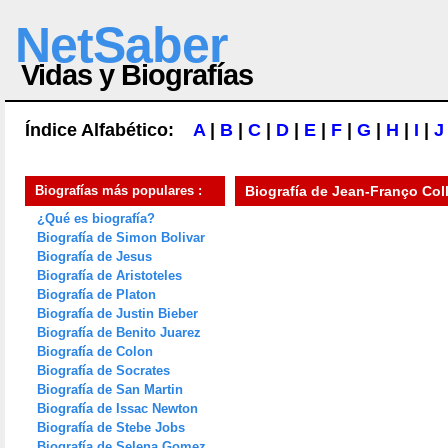
NetSaber
Vidas y Biografías
Índice Alfabético:
A
|
B
|
C
|
D
|
E
|
F
|
G
|
H
|
I
|
J
Biografías más populares :
Biografía de
Jean-Franço Colli
¿Qué es biografía?
Biografía de Simon Bolivar
Biografía de Jesus
Biografía de Aristoteles
Biografía de Platon
Biografía de Justin Bieber
Biografía de Benito Juarez
Biografía de Colon
Biografía de Socrates
Biografía de San Martin
Biografía de Issac Newton
Biografía de Stebe Jobs
Biografía de Selena Gomez