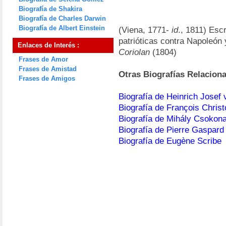
Biografía de Shakira
Biografía de Charles Darwin
Biografía de Albert Einstein
(Viena, 1771-
id
., 1811) Esc
patrióticas contra Napoleón 
Enlaces de Interés :
Coriolan
(1804)
Frases de Amor
Frases de Amistad
Otras Biografías Relacion
Frases de Amigos
Biografía de Heinrich Josef 
Biografía de François Chris
Biografía de Mihály Csokona
Biografía de Pierre Gaspar
Biografía de Eugène Scribe