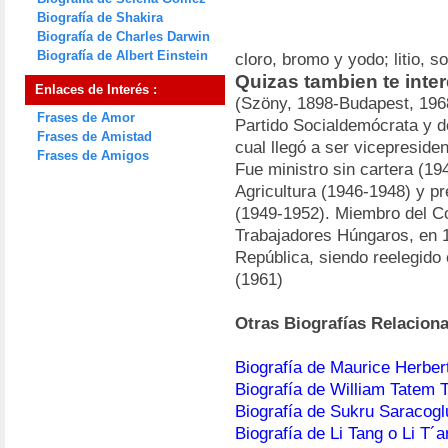
Biografía de Shakira
Biografía de Charles Darwin
Biografía de Albert Einstein
cloro, bromo y yodo; litio, so
Quizas tambien te inter
Enlaces de Interés :
(Szöny, 1898-Budapest, 1968
Frases de Amor
Partido Socialdemócrata y d
Frases de Amistad
cual llegó a ser vicepreside
Frases de Amigos
Fue ministro sin cartera (19
Agricultura (1946-1948) y pr
(1949-1952). Miembro del Co
Trabajadores Húngaros, en 19
República, siendo reelegido
(1961)
Otras Biografías Relacion
Biografía de Maurice Herber
Biografía de William Tatem T
Biografía de Sukru Saracogl
Biografía de Li Tang o Li T´