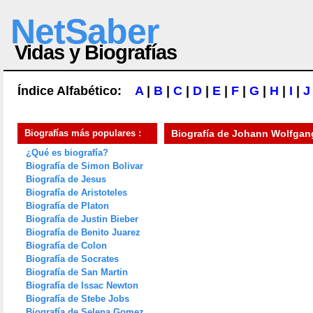
NetSaber
Vidas y Biografías
Índice Alfabético:
A
|
B
|
C
|
D
|
E
|
F
|
G
|
H
|
I
|
J
Biografías más populares :
Biografía de
Johann Wolfgang
¿Qué es biografía?
Biografía de Simon Bolivar
Biografía de Jesus
Biografía de Aristoteles
Biografía de Platon
Biografía de Justin Bieber
Biografía de Benito Juarez
Biografía de Colon
Biografía de Socrates
Biografía de San Martin
Biografía de Issac Newton
Biografía de Stebe Jobs
Biografía de Selena Gomez