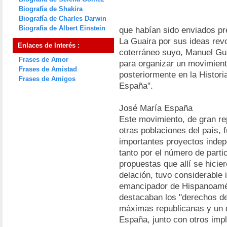
Biografía de Shakira
Biografía de Charles Darwin
Biografía de Albert Einstein
que habían sido enviados p
La Guaira por sus ideas rev
Enlaces de Interés :
coterráneo suyo, Manuel Gua
Frases de Amor
para organizar un movimient
Frases de Amistad
posteriormente en la Histor
Frases de Amigos
España".
José María España
Este movimiento, de gran re
otras poblaciones del país,
importantes proyectos indep
tanto por el número de parti
propuestas que allí se hicie
delación, tuvo considerable 
emancipador de Hispanoamér
destacaban los "derechos de
máximas republicanas y un d
España, junto con otros impl