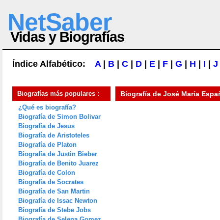
NetSaber
Vidas y Biografías
Índice Alfabético:
A
|
B
|
C
|
D
|
E
|
F
|
G
|
H
|
I
|
J
Biografías más populares :
Biografía de
José María Espa
¿Qué es biografía?
Biografía de Simon Bolivar
Biografía de Jesus
Biografía de Aristoteles
Biografía de Platon
Biografía de Justin Bieber
Biografía de Benito Juarez
Biografía de Colon
Biografía de Socrates
Biografía de San Martin
Biografía de Issac Newton
Biografía de Stebe Jobs
Biografía de Selena Gomez