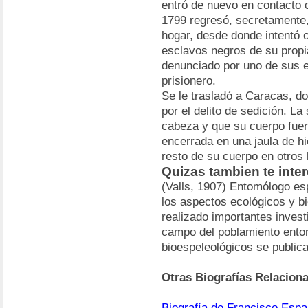
entró de nuevo en contacto 
1799 regresó, secretamente
hogar, desde donde intentó 
esclavos negros de su propi
denunciado por uno de sus e
prisionero.
Se le trasladó a Caracas, d
por el delito de sedición. La
cabeza y que su cuerpo fuer
encerrada en una jaula de hi
resto de su cuerpo en otros 
Quizas tambien te inte
(Valls, 1907) Entomólogo es
los aspectos ecológicos y bi
realizado importantes invest
campo del poblamiento entom
bioespeleológicos se public
Otras Biografías Relacion
Biografía de Francisco Espa