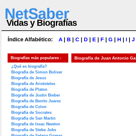
NetSaber
Vidas y Biografías
Índice Alfabético:
A
|
B
|
C
|
D
|
E
|
F
|
G
|
H
|
I
|
J
Biografías más populares :
Biografía de
Juan Antonio G
¿Qué es biografía?
Biografía de Simon Bolivar
Biografía de Jesus
Biografía de Aristoteles
Biografía de Platon
Biografía de Justin Bieber
Biografía de Benito Juarez
Biografía de Colon
Biografía de Socrates
Biografía de San Martin
Biografía de Issac Newton
Biografía de Stebe Jobs
Biografía de Selena Gomez