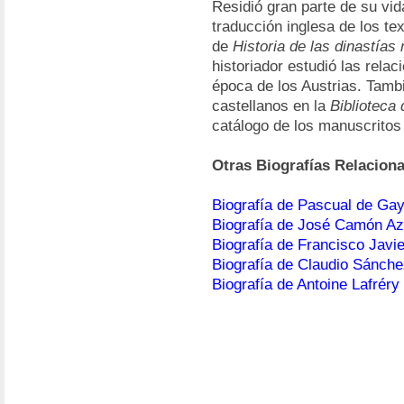
Residió gran parte de su vi
traducción inglesa de los te
de
Historia de las dinastí
historiador estudió las relac
época de los Austrias. Tamb
castellanos en la
Biblioteca
catálogo de los manuscritos
Otras Biografías Relacion
Biografía de Pascual de Ga
Biografía de José Camón Az
Biografía de Francisco Jav
Biografía de Claudio Sánche
Biografía de Antoine Lafréry 