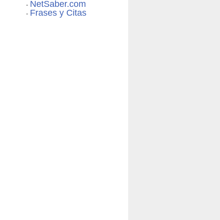
NetSaber.com
-
Frases y Citas
-