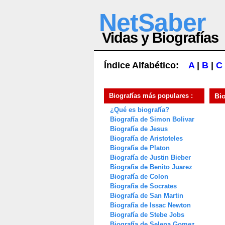
NetSaber
Vidas y Biografías
Índice Alfabético:
A
|
B
|
C
Biografías más populares :
Bi
¿Qué es biografía?
Biografía de Simon Bolivar
Biografía de Jesus
Biografía de Aristoteles
Biografía de Platon
Biografía de Justin Bieber
Biografía de Benito Juarez
Biografía de Colon
Biografía de Socrates
Biografía de San Martin
Biografía de Issac Newton
Biografía de Stebe Jobs
Biografía de Selena Gomez