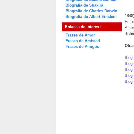
Biografía de Shakira
Biografía de Charles Darwin
1848)
Biografía de Albert Einstein
Estad
Enlaces de Interés :
Amér
disti
Frases de Amor
Frases de Amistad
Otra
Frases de Amigos
Biog
Biogr
Biogr
Biogr
Biogr