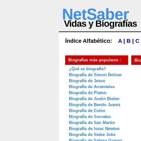
NetSaber
Vidas y Biografías
Índice Alfabético:
A
|
B
|
C
Biografías más populares :
Bi
¿Qué es biografía?
Biografía de Simon Bolivar
Biografía de Jesus
Biografía de Aristoteles
Biografía de Platon
Biografía de Justin Bieber
Biografía de Benito Juarez
Biografía de Colon
Biografía de Socrates
Biografía de San Martin
Biografía de Issac Newton
Biografía de Stebe Jobs
Biografía de Selena Gomez