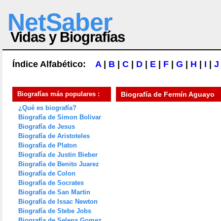
NetSaber
Vidas y Biografías
Índice Alfabético:
A
|
B
|
C
|
D
|
E
|
F
|
G
|
H
|
I
|
J
Biografías más populares :
Biografía de
Fermín Aguayo
¿Qué es biografía?
Biografía de Simon Bolivar
Biografía de Jesus
Biografía de Aristoteles
Biografía de Platon
Biografía de Justin Bieber
Biografía de Benito Juarez
Biografía de Colon
Biografía de Socrates
Biografía de San Martin
Biografía de Issac Newton
Biografía de Stebe Jobs
Biografía de Selena Gomez