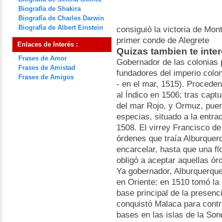
Biografía de Shakira
Biografía de Charles Darwin
Biografía de Albert Einstein
consiguió la victoria de Mont
primer conde de Alegrete
Enlaces de Interés :
Quizas tambien te inte
Frases de Amor
Gobernador de las colonias 
Frases de Amistad
fundadores del imperio colon
Frases de Amigos
- en el mar, 1515). Procede
al Índico en 1506; tras captu
del mar Rojo, y Ormuz, puer
especias, situado a la entrad
1508. El virrey Francisco de
órdenes que traía Alburquerq
encarcelar, hasta que una fl
obligó a aceptar aquellas ór
Ya gobernador, Alburquerque
en Oriente: en 1510 tomó la 
base principal de la presenc
conquistó Malaca para contro
bases en las islas de la Son