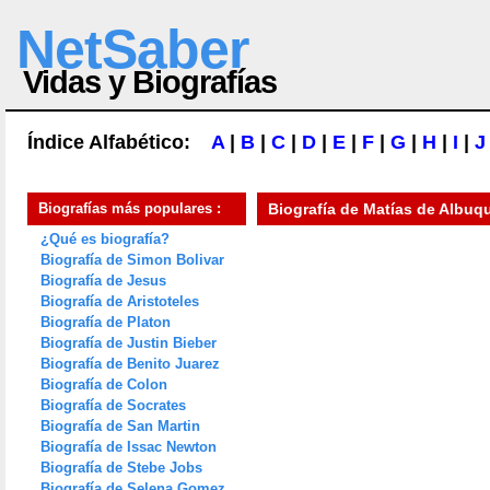
NetSaber
Vidas y Biografías
Índice Alfabético:
A
|
B
|
C
|
D
|
E
|
F
|
G
|
H
|
I
|
J
Biografías más populares :
Biografía de
Matías de Albuq
¿Qué es biografía?
Biografía de Simon Bolivar
Biografía de Jesus
Biografía de Aristoteles
Biografía de Platon
Biografía de Justin Bieber
Biografía de Benito Juarez
Biografía de Colon
Biografía de Socrates
Biografía de San Martin
Biografía de Issac Newton
Biografía de Stebe Jobs
Biografía de Selena Gomez