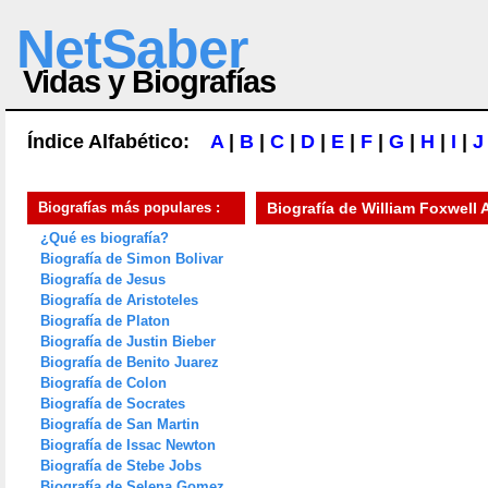
NetSaber
Vidas y Biografías
Índice Alfabético:
A
|
B
|
C
|
D
|
E
|
F
|
G
|
H
|
I
|
J
Biografías más populares :
Biografía de
William Foxwell 
¿Qué es biografía?
Biografía de Simon Bolivar
Biografía de Jesus
Biografía de Aristoteles
Biografía de Platon
Biografía de Justin Bieber
Biografía de Benito Juarez
Biografía de Colon
Biografía de Socrates
Biografía de San Martin
Biografía de Issac Newton
Biografía de Stebe Jobs
Biografía de Selena Gomez