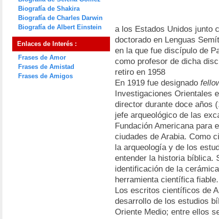
Biografía de Shakira
Biografía de Charles Darwin
Biografía de Albert Einstein
a los Estados Unidos junto c
doctorado en Lenguas Semít
Enlaces de Interés :
en la que fue discípulo de P
Frases de Amor
como profesor de dicha dis
Frases de Amistad
retiro en 1958
Frases de Amigos
En 1919 fue designado
fello
Investigaciones Orientales e
director durante doce años 
jefe arqueológico de las exc
Fundación Americana para el
ciudades de Arabia. Como cie
la arqueología y de los estud
entender la historia bíblica
identificación de la cerámic
herramienta científica fiable.
Los escritos científicos de 
desarrollo de los estudios bí
Oriente Medio; entre ellos 